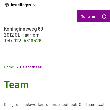
Instellingen
Hoofdmenu
Menu
Adresgegevens
Koninginneweg
69
2012 GL
Haarlem
023-5316528
Home
De apotheek
Team
Dit zijn de medewerkers uit onze apotheek. Ons team staat