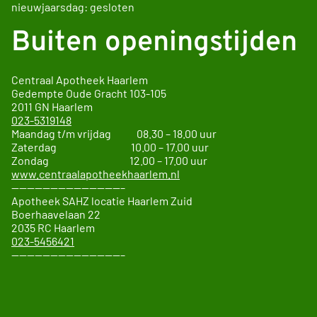
nieuwjaarsdag: gesloten
Buiten openingstijden
Centraal Apotheek Haarlem
Gedempte Oude Gracht
103-105
2011 GN
Haarlem
023-5319148
Maandag t/m vrijdag 08.30 – 18.00 uur
Zaterdag 10.00 – 17.00 uur
Zondag 12.00 – 17.00 uur
www.centraalapotheekhaarlem.nl
——————————————–
Apotheek SAHZ locatie Haarlem Zuid
Boerhaavelaan 22
2035 RC Haarlem
023-5456421
——————————————–