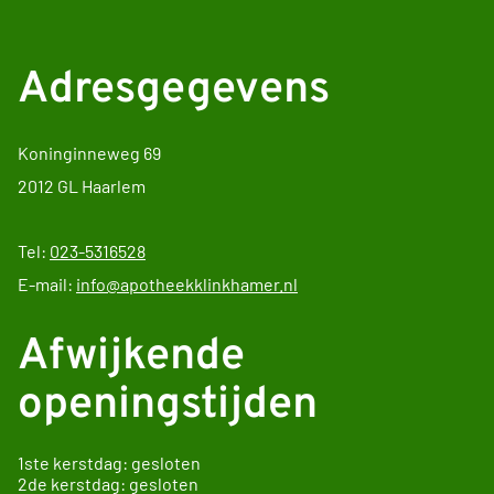
Adresgegevens
Koninginneweg 69
2012 GL Haarlem
Tel:
023-5316528
E-mail:
info@apotheekklinkhamer.nl
Afwijkende
openingstijden
1ste kerstdag: gesloten
2de kerstdag: gesloten