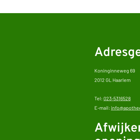
Adresg
Koninginneweg 69
2012 GL Haarlem
Tel:
023-5316528
E-mail:
info@apothee
Afwijke