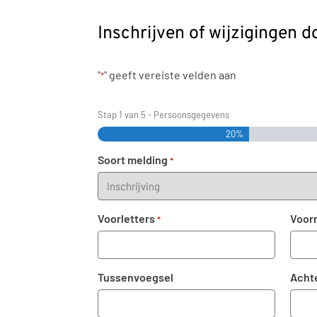
Inschrijven of wijzigingen 
"
" geeft vereiste velden aan
*
Stap
1
van
5
- Persoonsgegevens
20%
Soort melding
*
Voorletters
Voor
*
Tussenvoegsel
Acht