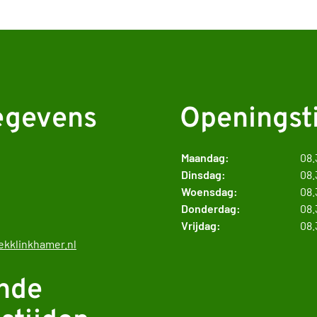
egevens
Openingst
Maandag:
08.
Dinsdag:
08.
Woensdag:
08.
Donderdag:
08.
Vrijdag:
08.
kklinkhamer.nl
nde