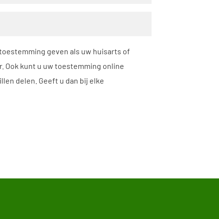
 toestemming geven als uw huisarts of
er. Ook kunt u uw toestemming online
len delen. Geeft u dan bij elke