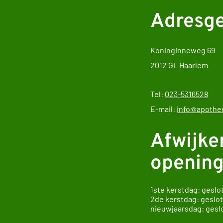
Adresg
Koninginneweg 69
2012 GL Haarlem
Tel:
023-5316528
E-mail:
info@apothee
Afwijke
opening
1ste kerstdag: geslo
2de kerstdag: geslo
nieuwjaarsdag: gesl