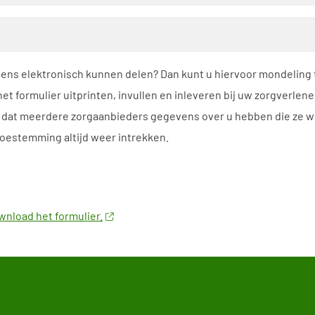
ens elektronisch kunnen delen? Dan kunt u hiervoor mondeling
et formulier uitprinten, invullen en inleveren bij uw zorgverlen
jn dat meerdere zorgaanbieders gegevens over u hebben die ze wil
oestemming altijd weer intrekken.
nload het formulier.