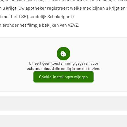
u krijgt. Uw apotheker registreert welke medicijnen u krijgt en 
met het LSP (Landelijk Schakelpunt).
hieronder het filmpje bekijken van VZVZ.
U heeft geen toestemming gegeven voor
externe inhoud
die nodig is om dit te zien.
Cookie-instellingen wijzigen