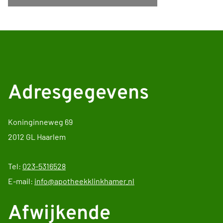
Adresgegevens
Koninginneweg 69
2012 GL Haarlem
Tel:
023-5316528
E-mail:
info@apotheekklinkhamer.nl
Afwijkende