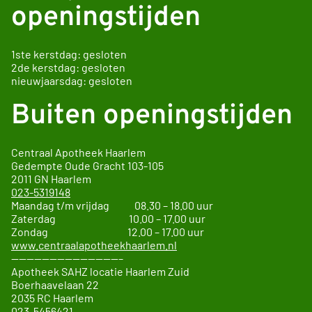
openingstijden
1ste kerstdag: gesloten
2de kerstdag: gesloten
nieuwjaarsdag: gesloten
Buiten openingstijden
Centraal Apotheek Haarlem
Gedempte Oude Gracht
103-105
2011 GN
Haarlem
023-5319148
Maandag t/m vrijdag 08.30 – 18.00 uur
Zaterdag 10.00 – 17.00 uur
Zondag 12.00 – 17.00 uur
www.centraalapotheekhaarlem.nl
——————————————–
Apotheek SAHZ locatie Haarlem Zuid
Boerhaavelaan 22
2035 RC Haarlem
023-5456421