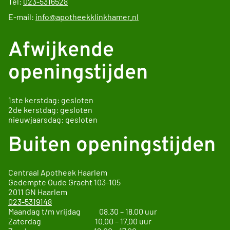
Tel:
023-5316528
E-mail:
info@apotheekklinkhamer.nl
Afwijkende
openingstijden
1ste kerstdag: gesloten
2de kerstdag: gesloten
nieuwjaarsdag: gesloten
Buiten openingstijden
Centraal Apotheek Haarlem
Gedempte Oude Gracht
103-105
2011 GN
Haarlem
023-5319148
Maandag t/m vrijdag 08.30 – 18.00 uur
Zaterdag 10.00 – 17.00 uur