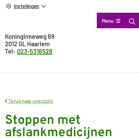
Instellingen
Hoofdmenu
Menu
Adresgegevens
Koninginneweg
69
2012 GL
Haarlem
023-5316528
Terug naar overzicht
Stoppen met
afslankmedicijnen