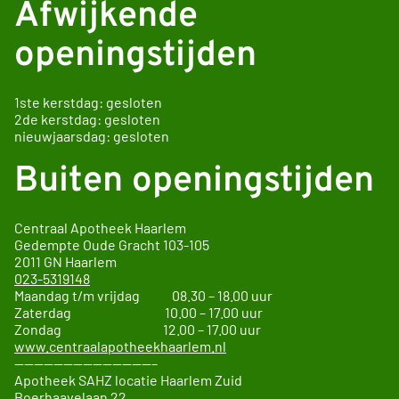
Afwijkende
openingstijden
1ste kerstdag: gesloten
2de kerstdag: gesloten
nieuwjaarsdag: gesloten
Buiten openingstijden
Centraal Apotheek Haarlem
Gedempte Oude Gracht
103-105
2011 GN
Haarlem
023-5319148
Maandag t/m vrijdag 08.30 – 18.00 uur
Zaterdag 10.00 – 17.00 uur
Zondag 12.00 – 17.00 uur
www.centraalapotheekhaarlem.nl
——————————————–
Apotheek SAHZ locatie Haarlem Zuid
Boerhaavelaan 22