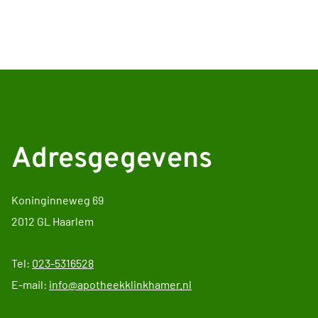
Adresgegevens
Koninginneweg 69
2012 GL Haarlem
Tel:
023-5316528
E-mail:
info@apotheekklinkhamer.nl