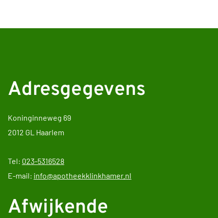
Adresgegevens
Koninginneweg 69
2012 GL Haarlem
Tel:
023-5316528
E-mail:
info@apotheekklinkhamer.nl
Afwijkende