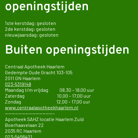
openingstijden
1ste kerstdag: gesloten
2de kerstdag: gesloten
nieuwjaarsdag: gesloten
Buiten openingstijden
Centraal Apotheek Haarlem
Gedempte Oude Gracht
103-105
2011 GN
Haarlem
023-5319148
Maandag t/m vrijdag 08.30 – 18.00 uur
Zaterdag 10.00 – 17.00 uur
Zondag 12.00 – 17.00 uur
www.centraalapotheekhaarlem.nl
——————————————–
Apotheek SAHZ locatie Haarlem Zuid
Boerhaavelaan 22
2035 RC Haarlem
023-5456421