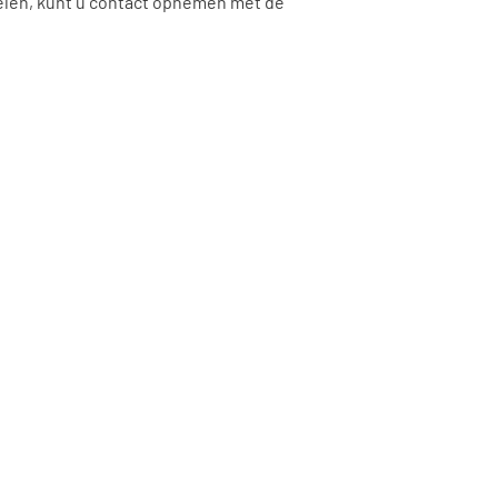
delen, kunt u contact opnemen met de