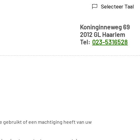
Selecteer Taal
Adresgegeve
Koninginneweg
69
2012 GL
Haarlem
023-5316528
ne gebruikt of een machtiging heeft van uw