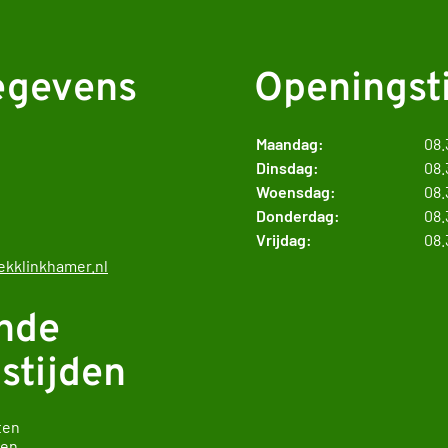
egevens
Openingst
Maandag:
08.
Dinsdag:
08.
Woensdag:
08.
Donderdag:
08.
Vrijdag:
08.
kklinkhamer.nl
nde
stijden
ten
ten