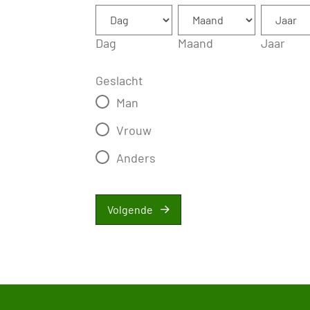
Dag
Maand
Jaar
Geslacht
Man
Vrouw
Anders
Volgende